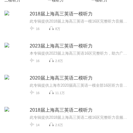
二模听力
一模听力
一模听力
2018届上海高三英语一模听力
此专辑提供2018届上海高三英语一模16区完整听力音频，助力广大高三考生冲刺高考！同时欢迎大家关注我的微信公众号 “Anita每日英语”，我会每天更新一些根据外媒外刊或者ChinaDaily和CGTV等新闻报道改编的语法或词汇题。所有题目都是自己原创，针对高考英...
16
8万
2023届上海高三英语一模听力
本专辑提供2023届上海高三英语16区完整听力，助力广大英语考生提升英语听力水平，大家加油！
16
2.8万
2020届上海高三英语二模听力
此专辑提供上海市2020届高三英语一模全部16区听力音频，助力广大考生备战高考，大家加油！同时欢迎大家关注我的微信公众号 “Anita每日英语”，我会每天更新一些根据外媒外刊或者ChinaDaily和CGTV等新闻报道改编的语法或词汇题。所有题目都是自己原创，针...
16
11.1万
2018届上海高三英语二模听力
此专辑提供2018届上海高三英语二模16区完整听力音频，助力广大高三考生冲刺高考！同时欢迎大家关注我的微信公众号 “Anita每日英语”，我会每天更新一些根据外媒外刊或者ChinaDaily和CGTV等新闻报道改编的语法或词汇题。所有题目都是自己原创，针对高考英...
14
2.6万