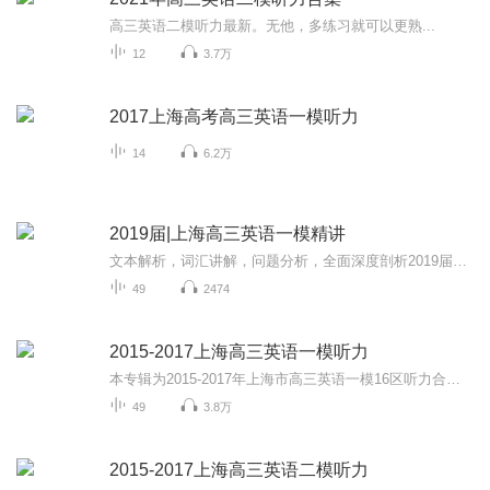
高三英语二模听力最新。无他，多练习就可以更熟...
12
3.7万
2017上海高考高三英语一模听力
14
6.2万
2019届|上海高三英语一模精讲
文本解析，词汇讲解，问题分析，全面深度剖析2019届上海16个区高三英语一模试卷，提高学生英语解题能力，助力广大考生英语高考。同时欢迎大家关注我的微信公众号 “Anita每日英语”，我会每天更新一些根据外媒外刊或者ChinaDaily和CGTV等新闻报道改编的语...
49
2474
2015-2017上海高三英语一模听力
本专辑为2015-2017年上海市高三英语一模16区听力合辑，帮助大家提高听力，备战高考。同时欢迎大家关注我的微信公众号 “Anita每日英语”，我会每天更新一些根据外媒外刊或者ChinaDaily和CGTV等新闻报道改编的语法或词汇题。所有题目都是自己原创，针对高考...
49
3.8万
2015-2017上海高三英语二模听力