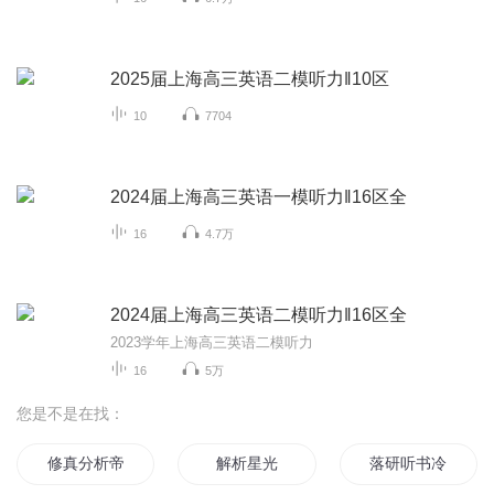
2025届上海高三英语二模听力‖10区
10
7704
2024届上海高三英语一模听力‖16区全
16
4.7万
2024届上海高三英语二模听力‖16区全
2023学年上海高三英语二模听力
16
5万
您是不是在找：
修真分析帝
解析星光
落研听书冷