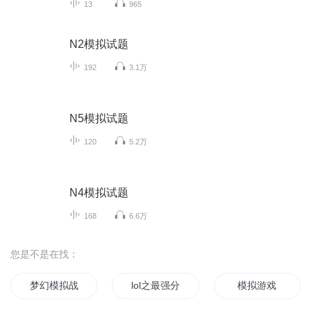
13
965
N2模拟试题
192
3.1万
N5模拟试题
120
5.2万
N4模拟试题
168
6.6万
您是不是在找：
梦幻模拟战
lol之最强分析师
模拟游戏