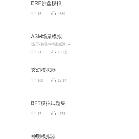
ERP沙盘模拟
15
4680
ASM场景模拟
场景模拟声控助眠哇～
21
13.2万
玄幻模拟器
168
12.1万
BFT模拟试题集
17
4973
神明模拟器