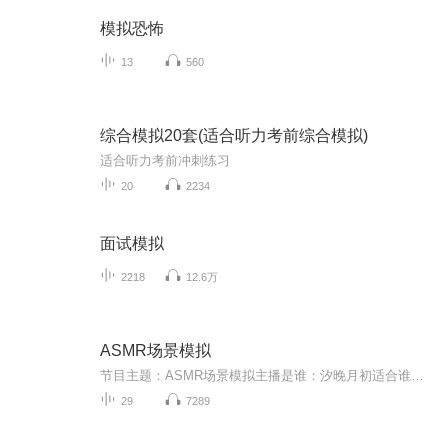
模拟恐怖
13
560
综合模拟20套(适合听力考前综合模拟)
适合听力考前冲刺练习
20
2234
面试模拟
2218
12.6万
ASMR场景模拟
节目主题：ASMR场景模拟主播是谁：汐晚月初适合谁听：都可以听主播的话：声控解压
29
7289