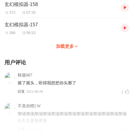
玄幻模拟器-158
372
07:26
玄幻模拟器-157
386
06:53
加载更多
用户评论
秋葵007
摇了摇头，听得我想把你头掰了
回复
2022-06-09
2
不喜勿喷LW
加油加油加油加油加油加油加油加油加油加油加油加油加油
💪💪💪更新更新
回复
2022-04-23
2