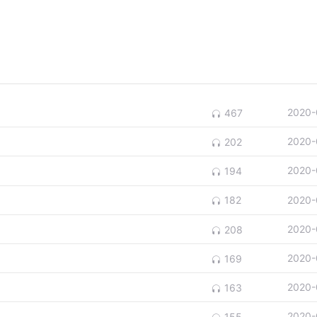
2020-
467
2020-
202
2020-
194
2020-
182
2020-
208
2020-
169
2020-
163
2020-
155