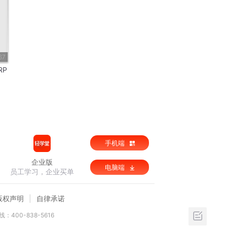
67
RP
手机端
企业版
电脑端
员工学习，企业买单
版权声明
自律承诺
：400-838-5616