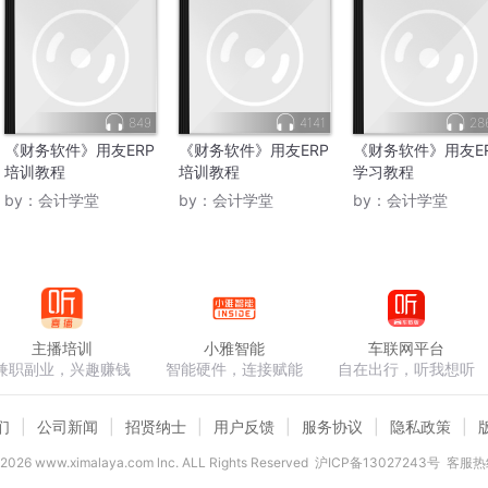
849
4141
28
《财务软件》用友ERP
《财务软件》用友ERP
《财务软件》用友E
培训教程
培训教程
学习教程
by：
会计学堂
by：
会计学堂
by：
会计学堂
主播培训
小雅智能
车联网平台
兼职副业，兴趣赚钱
智能硬件，连接赋能
自在出行，听我想听
们
公司新闻
招贤纳士
用户反馈
服务协议
隐私政策
2026
www.ximalaya.com lnc. ALL Rights Reserved
沪ICP备13027243号
客服热线