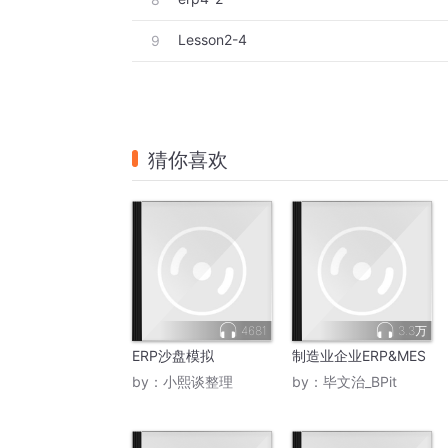
Lesson2-4
9
猜你喜欢
4681
3.3万
ERP沙盘模拟
制造业企业ERP&MES
by：
小熙谈整理
by：
毕文治_BPit