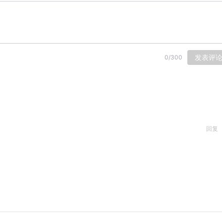
发表评
0
/
300
回复