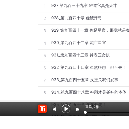
927_第九百三十九章 难道它真是天才
1
928_第九百四十章 虚镜弹弓
2
929_第九百四十一章 你是星官，那我就是
3
930_第九百四十二章 流亡星官
4
931_第九百四十三章 钟表匠女孩
5
932_第九百四十四章 虽然很想，但不去！
6
933_第九百四十五章 灵王关我们屁事
7
934_第九百四十八章 神殿才是尧神的本体
8
935_第九百五十章 遥遥领先！
9
喜马拉雅
936_第九百五十一章 打造一等星
10