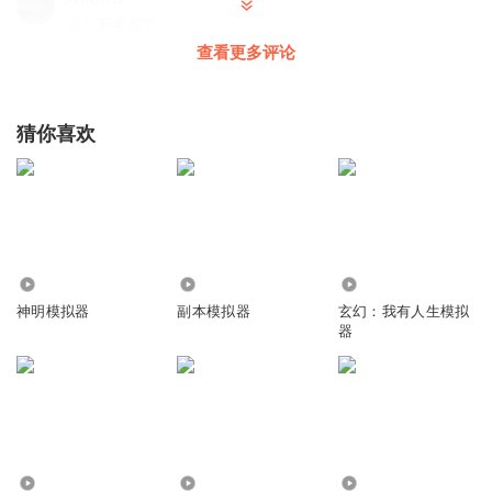
这么不更新了
查看更多评论
回复
2022-06-22
2
猜你喜欢
21.80万
8.58万
7.54万
神明模拟器
副本模拟器
玄幻：我有人生模拟
器
3.07万
16.08万
2324