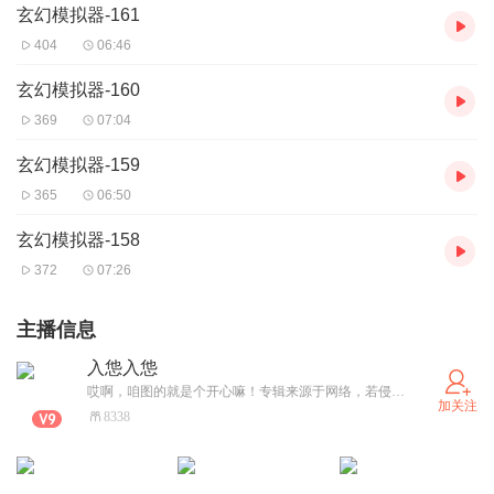
玄幻模拟器-161
404
06:46
玄幻模拟器-160
369
07:04
玄幻模拟器-159
365
06:50
玄幻模拟器-158
372
07:26
主播信息
入怹入怹
哎啊，咱图的就是个开心嘛！专辑来源于网络，若侵权联系下架专辑！
加关注
8338