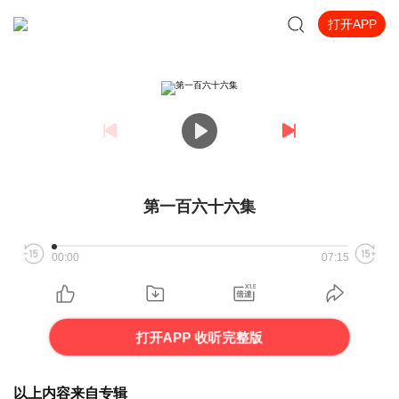
打开APP
第一百六十六集
00:00
07:15
打开APP 收听完整版
以上内容来自专辑