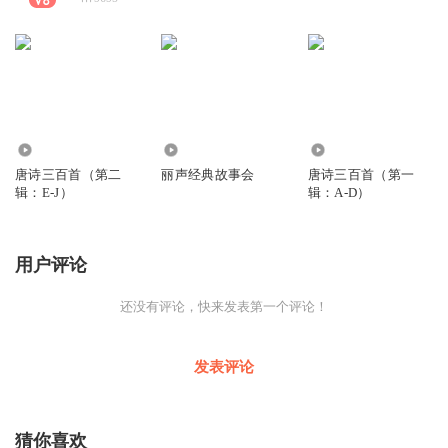
5098
0
1.77万
唐诗三百首（第二
丽声经典故事会
唐诗三百首（第一
辑：E-J）
辑：A-D）
用户评论
还没有评论，快来发表第一个评论！
发表评论
猜你喜欢