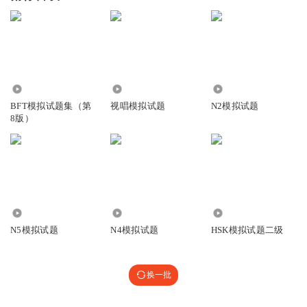
1.68万
6225
3.17万
BFT模拟试题集（第
视唱模拟试题
N2模拟试题
8版）
5.26万
6.61万
2642
N5模拟试题
N4模拟试题
HSK模拟试题二级
换一批