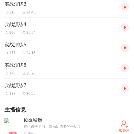
实战演练3
216
24:45
实战演练4
190
25:54
实战演练5
177
24:15
实战演练6
178
28:20
实战演练7
188
30:59
主播信息
Kids城堡
提供孩子学习、娱乐所需要的一切！
加关注
9695