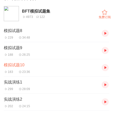
BFT模拟试题集
4973
122
免费订阅
模拟试题8
229
34:48
模拟试题9
188
26:25
模拟试题10
183
23:36
实战演练1
299
28:09
实战演练2
202
24:15