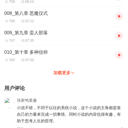
759
08:14
008_第八章 恶魔仪式
799
07:12
009_第九章 蛮人部落
747
07:35
010_第十章 多神信仰
760
07:50
加载更多
用户评论
张家鸣童趣
小说不错，不同于以往的系统小说，这个小说的主角都是靠
自己的力量来完成一切事情。同时小说的内容也很有趣，有
助于思考人生的哲理。