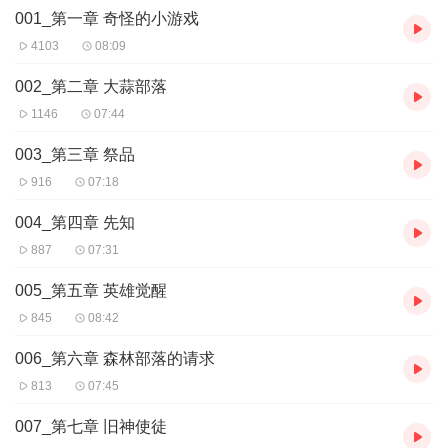
001_第一章 奇怪的小游戏
4103
08:09
002_第二章 大蒜部落
1146
07:44
003_第三章 祭品
916
07:18
004_第四章 先知
887
07:31
005_第五章 英雄觉醒
845
08:42
006_第六章 森林部落的请求
813
07:45
007_第七章 旧神使徒