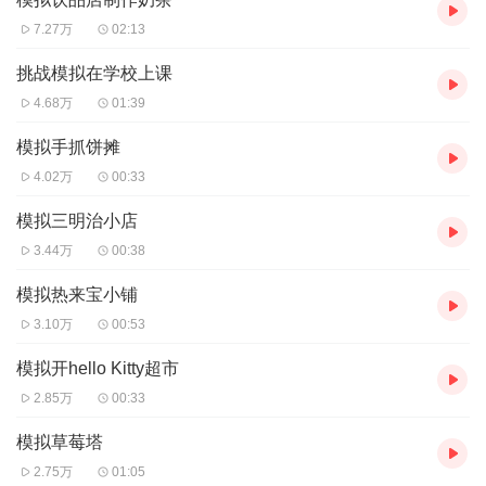
7.27万
02:13
挑战模拟在学校上课
4.68万
01:39
模拟手抓饼摊
4.02万
00:33
模拟三明治小店
3.44万
00:38
模拟热来宝小铺
3.10万
00:53
模拟开hello Kitty超市
2.85万
00:33
模拟草莓塔
2.75万
01:05