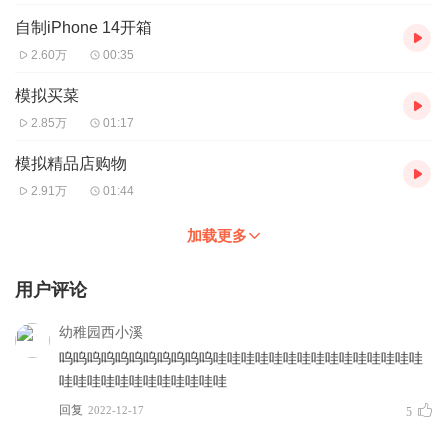
自制iPhone 14开箱
2.60万
00:35
模拟买菜
2.85万
01:17
模拟精品店购物
2.91万
01:44
加载更多
用户评论
幼稚园西小溪
呜呜呜呜呜呜呜呜呜呜呜哇哇哇哇哇哇哇哇哇哇哇哇哇哇哇
哇哇哇哇哇哇哇哇哇哇哇哇
回复
2022-12-17
5