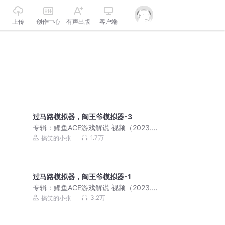
上传
创作中心
有声出版
客户端
过马路模拟器，阎王爷模拟器-3
专辑：
鲤鱼ACE游戏解说 视频（2023.11
月更新）
1.7万
搞笑的小张
过马路模拟器，阎王爷模拟器-1
专辑：
鲤鱼ACE游戏解说 视频（2023.11
月更新）
3.2万
搞笑的小张