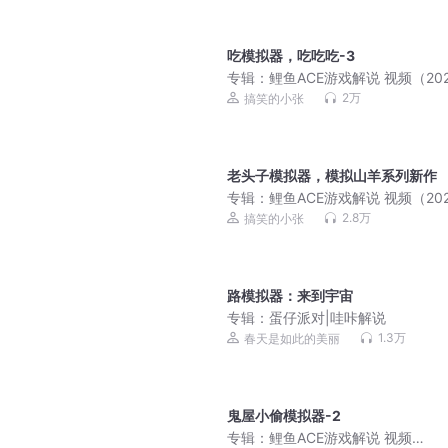
吃模拟器，吃吃吃-3
专辑：
鲤鱼ACE游戏解说 视频（202
月更新）
2万
搞笑的小张
老头子模拟器，模拟山羊系列新作
专辑：
鲤鱼ACE游戏解说 视频（202
月更新）
2.8万
搞笑的小张
路模拟器：来到宇宙
专辑：
蛋仔派对|哇咔解说
1.3万
春天是如此的美丽
鬼屋小偷模拟器-2
专辑：
鲤鱼ACE游戏解说 视频