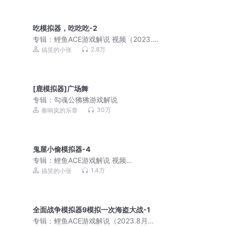
吃模拟器，吃吃吃-2
专辑：
鲤鱼ACE游戏解说 视频（2023.9
月更新）
2.8万
搞笑的小张
[鹿模拟器]广场舞
专辑：
勾魂公狒狒游戏解说
30万
奏响岚的乐章
鬼屋小偷模拟器-4
专辑：
鲤鱼ACE游戏解说 视频
（2023.10月更新）
1.4万
搞笑的小张
全面战争模拟器9模拟一次海盗大战-1
专辑：
鲤鱼ACE游戏解说（2023.8月更