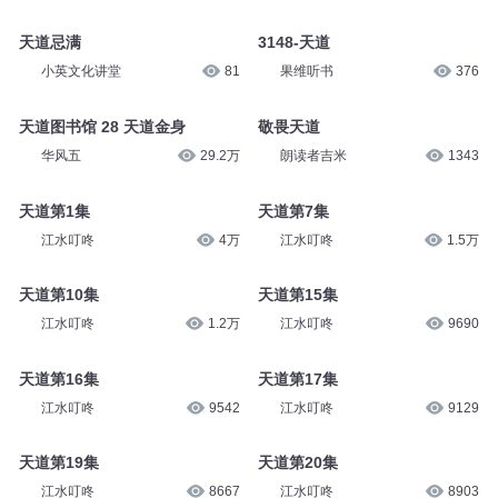
天道忌满
3148-天道
小英文化讲堂
81
果维听书
376
天道图书馆 28 天道金身
敬畏天道
华风五
29.2万
朗读者吉米
1343
天道第1集
天道第7集
江水叮咚
4万
江水叮咚
1.5万
天道第10集
天道第15集
江水叮咚
1.2万
江水叮咚
9690
天道第16集
天道第17集
江水叮咚
9542
江水叮咚
9129
天道第19集
天道第20集
江水叮咚
8667
江水叮咚
8903