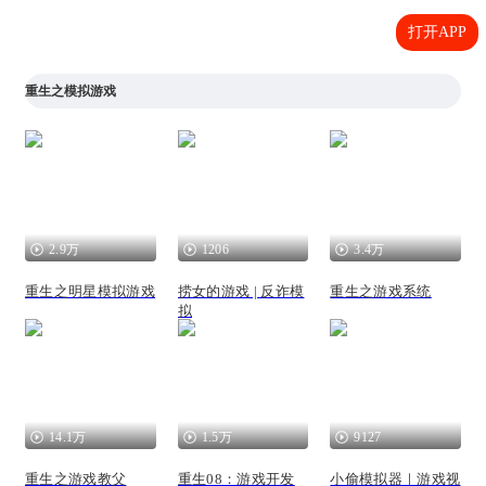
打开APP
重生之模拟游戏
2.9万
1206
3.4万
重生之明星模拟游戏
捞女的游戏 | 反诈模
重生之游戏系统
拟
14.1万
1.5万
9127
重生之游戏教父
重生08：游戏开发
小偷模拟器｜游戏视