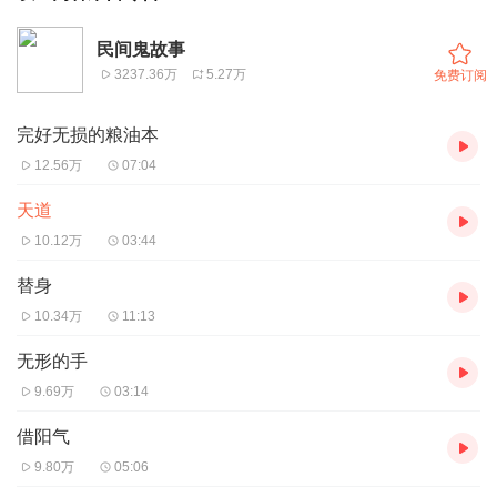
民间鬼故事
3237.36万
5.27万
免费订阅
完好无损的粮油本
12.56万
07:04
天道
10.12万
03:44
替身
10.34万
11:13
无形的手
9.69万
03:14
借阳气
9.80万
05:06