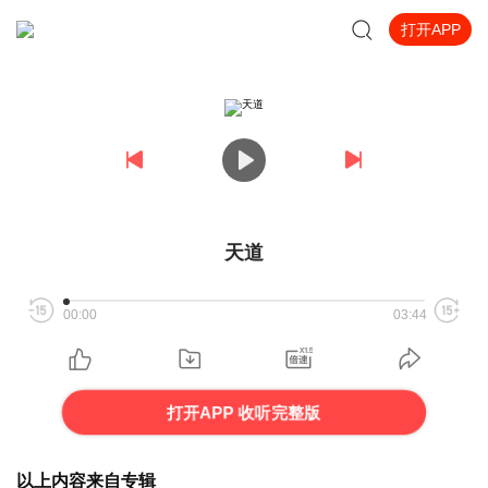
打开APP
天道
00:00
03:44
打开APP 收听完整版
以上内容来自专辑