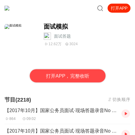
打开APP
面试模拟
面试答题
12.62万
3024
打
开
A
P
P，完整收听
节目(2218)
切换顺序
【2017年10月】国家公务员面试·现场答题录音No (77)
864
09:02
【2017年10月】国家公务员面试·现场答题录音No (76)