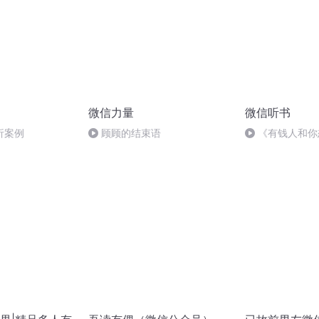
微信力量
微信听书
析案例
顾顾的结束语
《有钱人和你