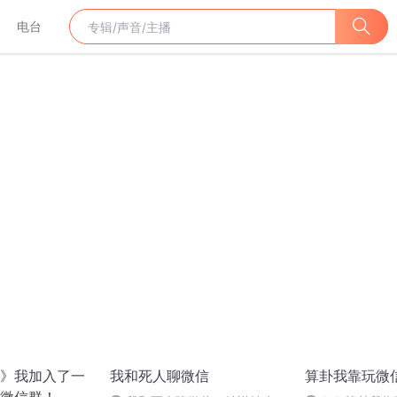
电台
》我加入了一
我和死人聊微信
算卦我靠玩微