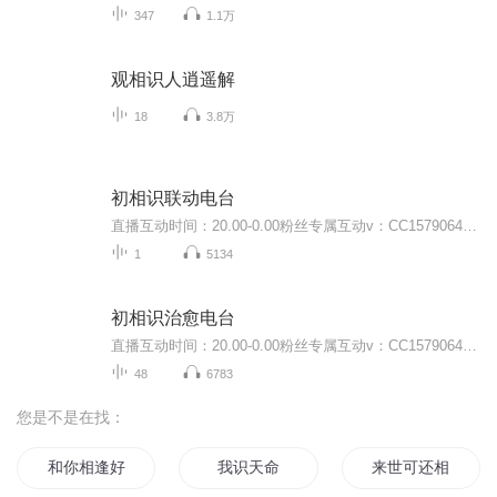
347
1.1万
观相识人逍遥解
18
3.8万
初相识联动电台
直播互动时间：20.00-0.00粉丝专属互动v：CC1579064主播介绍：00后金牛座医学生情感电台主播｜心理咨询师｜情感自媒体博主微信视频号/微博/抖音/Q音/网易云/公众号/小红书同名搜索：宋初恩beryl专辑介绍：这里是初相识粉丝梦幻联动初恩的音频作品都是来自...
1
5134
初相识治愈电台
直播互动时间：20.00-0.00粉丝专属互动v：CC1579064主播介绍：00后金牛座医学生情感电台主播｜心理咨询师｜情感自媒体博主微信视频号/微博/抖音/Q音/网易云/公众号/小红书同名搜索：宋初恩beryl专辑介绍：hey，如果你很累的话，不如放慢自己的脚步，这里是...
48
6783
您是不是在找：
和你相逢好
我识天命
来世可还相逢