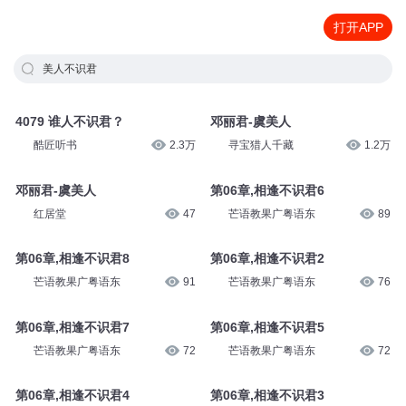
打开APP
美人不识君
4079 谁人不识君？
邓丽君-虞美人
酷匠听书
2.3万
寻宝猎人千藏
1.2万
邓丽君-虞美人
第06章,相逢不识君6
红居堂
47
芒语教果广粤语东
89
第06章,相逢不识君8
第06章,相逢不识君2
芒语教果广粤语东
91
芒语教果广粤语东
76
第06章,相逢不识君7
第06章,相逢不识君5
芒语教果广粤语东
72
芒语教果广粤语东
72
第06章,相逢不识君4
第06章,相逢不识君3