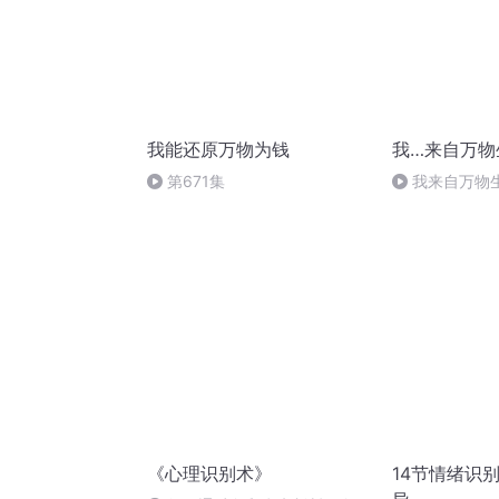
我能还原万物为钱
我…来自万物
第671集
我来自万物
《心理识别术》
14节情绪识