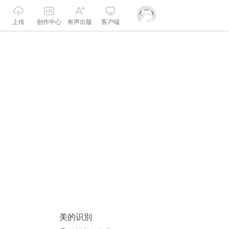
上传
创作中心
有声出版
客户端
美的识別