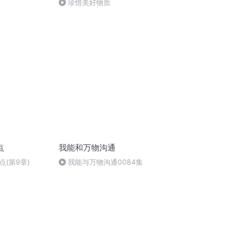
珍惜美好物质
点
我能和万物沟通
(第9章)
我能与万物沟通0084集