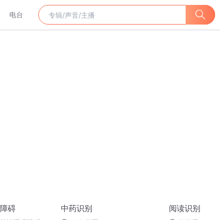
电台
障碍
中药识别
阅读识别