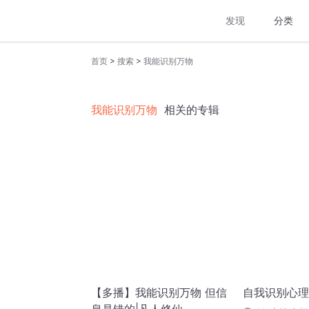
发现
分类
>
>
首页
搜索
我能识别万物
我能识别万物
相关的专辑
【多播】我能识别万物 但信
自我识别心理