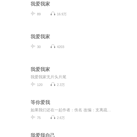
我爱我家
89
16.9万
我爱我家
30
4203
我爱我家
我爱我家无片头片尾
120
2.3万
等你爱我
如果我们还在一起作者：佚名 改编：支离疏...
75
2.6万
我爱我自己