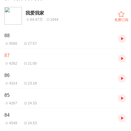
我爱我家
64.47万
1044
免费订阅
88
4560
27:57
87
4262
21:00
86
4314
23:18
85
4267
24:33
84
4548
24:53