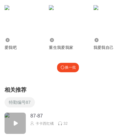
11.06万
2.60万
3003
爱我吧
重生我爱我家
我爱我自己
换一批
相关推荐
特勤编号87
87-87
卡卡西红橘
32