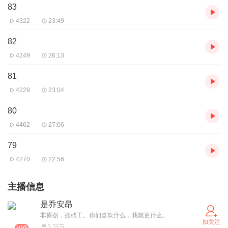
83
4322
23:49
82
4249
26:13
81
4229
23:04
80
4462
27:06
79
4270
22:56
主播信息
是乔安昂
非原创，搬砖工。你们喜欢什么，我就更什么。
加关注
5.70万