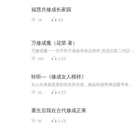
福慧共修成长家园
14
5万
万修成魔（花荣 著）
万修成魔一一为平民子弟改变命运而作,也适合富二代证明自己
230
2.2万
聆听—《修成女人模样》
女人生来就是爱的化生和天使，她会给他带来温暖带来爱的力量！让人们在爱的永恒里面生生不息……
44
4.7万
重生后我在古代修成正果
60
1.1万