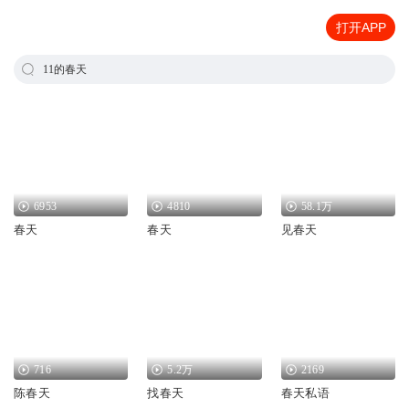
打开APP
11的春天
6953
4810
58.1万
春天
春天
见春天
716
5.2万
2169
陈春天
找春天
春天私语