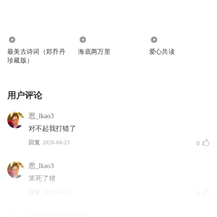
445
8574
1378
最美古诗词（郑乔丹
海底两万里
爱心共读
珍藏版）
用户评论
思_lkao3
对不起我打错了
回复
2020-04-23
0
思_lkao3
笨死了猪
回复
2020-04-23
0
哈哈哈哈哈哈哈无语