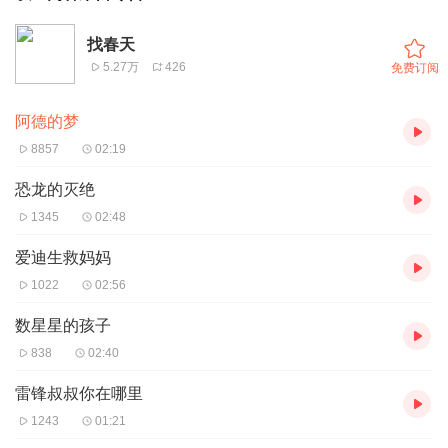
找春天
5.27万
426
免费订阅
阿德的梦
8857
02:19
恐龙的灭绝
1345
02:48
爱迪生救妈妈
1022
02:56
数星星的孩子
838
02:40
雷锋叔叔你在哪里
1243
01:21