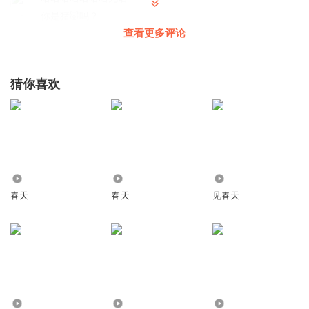
你是猪🐷吗？
查看更多评论
回复
2018-02-25
0
猜你喜欢
6953
4810
58.22万
春天
春天
见春天
716
2169
4203