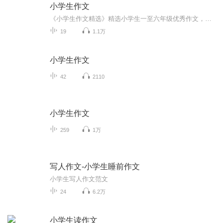
小学生作文
《小学生作文精选》精选小学生一至六年级优秀作文，通过朗读帮助小学生提高写作兴趣！欢迎小学生们提供你的优秀作文给白桦音频，增添《小学作文精选》的文采！
19
1.1万
小学生作文
42
2110
小学生作文
259
1万
写人作文-小学生睡前作文
小学生写人作文范文
24
6.2万
小学生读作文