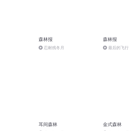
森林报
森林报
忍耐残冬月
最后的飞行
耳间森林
金式森林