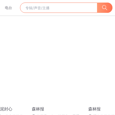
电台
泥封心
森林报
森林报