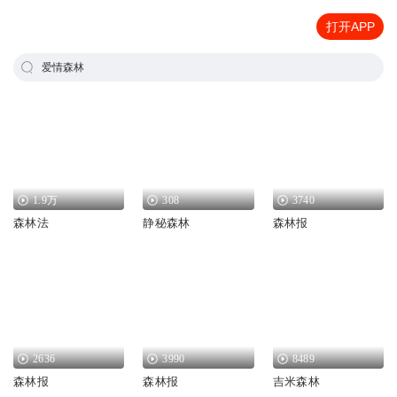
打开APP
爱情森林
1.9万
308
3740
森林法
静秘森林
森林报
2636
3990
8489
森林报
森林报
吉米森林