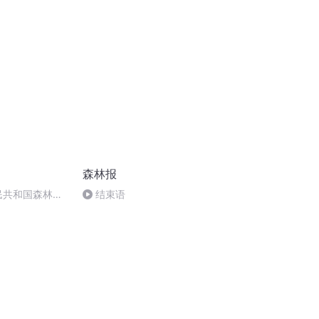
森林报
民共和国森林法
结束语