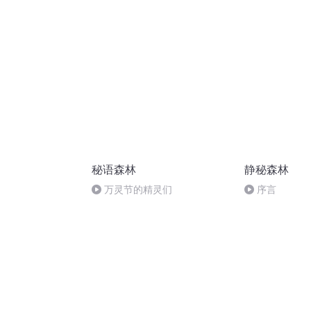
秘语森林
静秘森林
万灵节的精灵们
序言