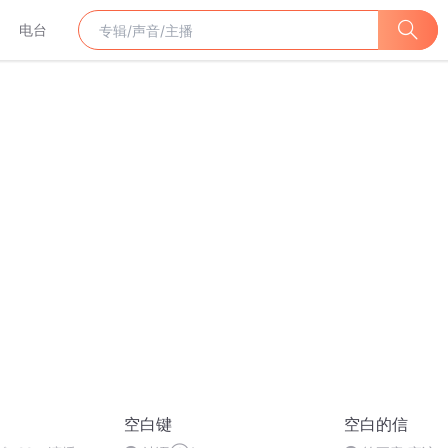
电台
空白键
空白的信