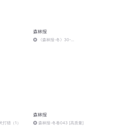
森林报
《森林报-冬》30-
YSXS8.COM
森林报
犬打猎（1）
森林报-冬卷043 [高质量]