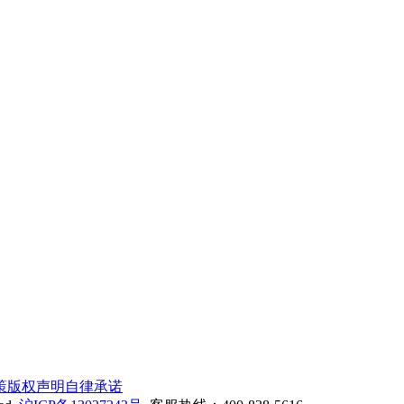
策
版权声明
自律承诺