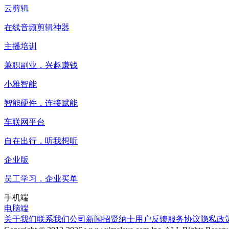
云剪辑
在线音频剪辑神器
主播培训
兼职副业，兴趣赚钱
小雅智能
智能硬件，连接赋能
车联网平台
自在出行，听我想听
企业版
员工学习，企业买单
手机端
电脑端
关于我们
联系我们
公司新闻
招贤纳士
用户反馈
服务协议
隐私政