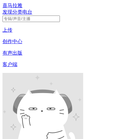
喜马拉雅
发现
分类
电台
上传
创作中心
有声出版
客户端