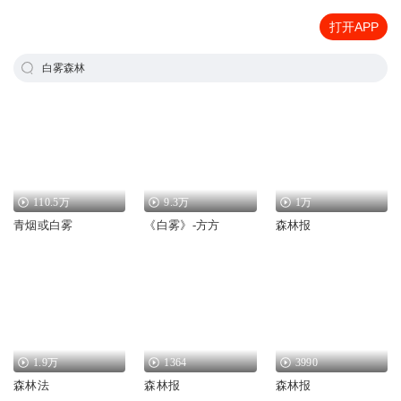
打开APP
白雾森林
110.5万
9.3万
1万
青烟或白雾
《白雾》-方方
森林报
1.9万
1364
3990
森林法
森林报
森林报