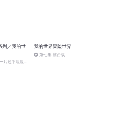
系列／我的世
我的世界冒险世界
第七集 擂台战
一片超平坦世