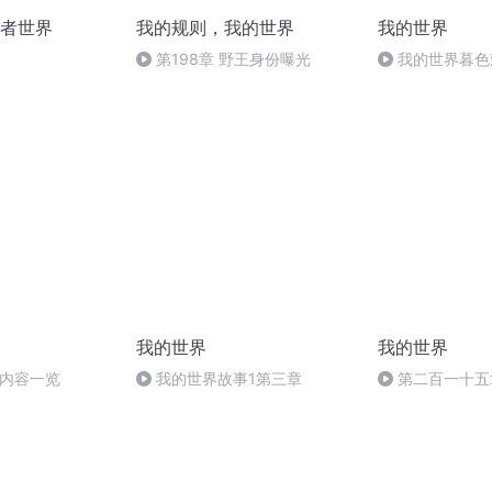
者世界
我的规则，我的世界
我的世界
第198章 野王身份曝光
我的世界暮色
介绍
我的世界
我的世界
新内容一览
我的世界故事1第三章
第二百一十五