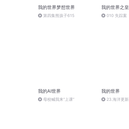
我的世界梦想世界
我的世界之皇
第四集熊孩子615
010 失踪案
我的AI世界
我的世界
母校喊我来“上课”
23.海洋更