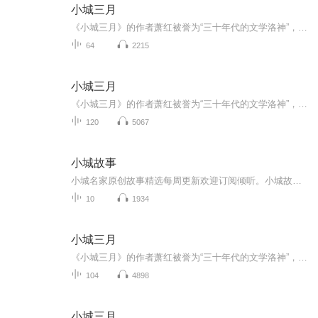
小城三月
《小城三月》的作者萧红被誉为“三十年代的文学洛神”，她是民国四大才女中命运最为坎坷却坚韧的女性，充满传奇色彩。萧红的文学才华备受鲁迅赞赏，这位伟大的文学家甚至亲自为她的《呼兰河传》作序，连同茅盾的序文，共同确立了萧红在文学界的崇高地位，...
64
2215
小城三月
《小城三月》的作者萧红被誉为“三十年代的文学洛神”，她是民国四大才女中命运最为坎坷却坚韧的女性，充满传奇色彩。萧红的文学才华备受鲁迅赞赏，这位伟大的文学家甚至亲自为她的《呼兰河传》作序，连同茅盾的序文，共同确立了萧红在文学界的崇高地位，...
120
5067
小城故事
小城名家原创故事精选每周更新欢迎订阅倾听。小城故事，收录柳河县作家协会作者发表于《罗通山文学》的原创作品精品篇目。著名播讲：飞雪的四月天每周与您相约。爱家就从学习乡土文化和诵读家乡文字作品起程……共享文字的内涵，声音的魅力！……传递和歌...
10
1934
小城三月
《小城三月》的作者萧红被誉为“三十年代的文学洛神”，她是民国四大才女中命运最为坎坷却坚韧的女性，充满传奇色彩。萧红的文学才华备受鲁迅赞赏，这位伟大的文学家甚至亲自为她的《呼兰河传》作序，连同茅盾的序文，共同确立了萧红在文学界的崇高地位，...
104
4898
小城三月