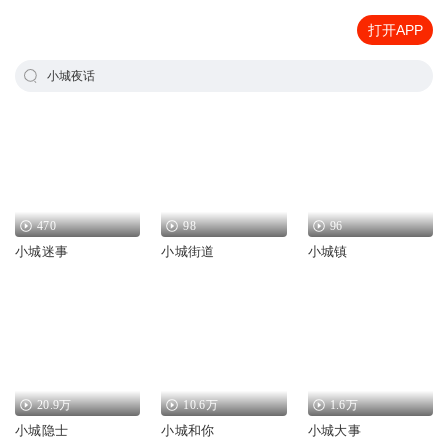
打开APP
小城夜话
470
98
96
小城迷事
小城街道
小城镇
20.9万
10.6万
1.6万
小城隐士
小城和你
小城大事