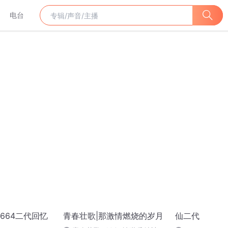
电台
664二代回忆
青春壮歌|那激情燃烧的岁月
仙二代