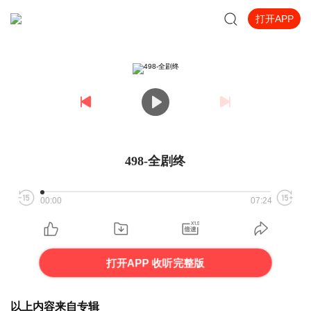
打开APP
498-全剧终
00:00
07:24
打开APP 收听完整版
以上内容来自专辑