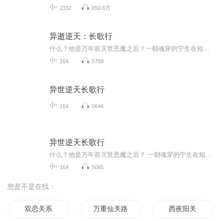
2332
850.6万
异逝逆天：长歌行
什么？他是万年前灭世恶魔之后？一朝魂穿的宁生在知道原身的身份背景之后不禁心生无奈，但是看在原身惊艳的容貌，他还是能接受的，因为自己的身份背景，注定不能被世人所接受，那他躲就是了，可让他想不到的是，他居然也被自己的家族追杀？这又是什么情况...
164
5758
异世逆天长歌行
164
5646
异世逆天长歌行
什么？他是万年前灭世恶魔之后？ 一朝魂穿的宁生在知道原身的身份背景之后不禁心生无奈，但是看在原身如此惊艳的容貌，他还是能接受的。 因为自己的身份背景，注定不能被世人所接受，那他躲就是了，可是让他想不到的是，他居然也被他的家族追杀？ Why？这...
164
5085
您是不是在找：
双恋关系
万重仙关路
西夜阳关