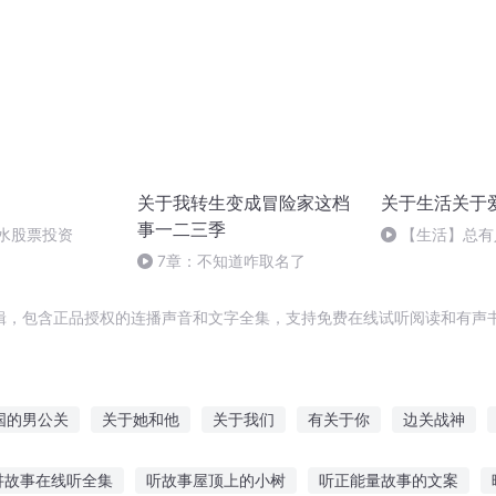
关于我转生变成冒险家这档
关于生活关于
事一二三季
汽水股票投资
【生活】总有
7章：不知道咋取名了
辑，包含正品授权的连播声音和文字全集，支持免费在线试听阅读和有声书
国的男公关
关于她和他
关于我们
有关于你
边关战神
与我无关的青春恋爱物语
与传说有关
万重仙关路
有关你的
讲故事在线听全集
听故事屋顶上的小树
听正能量故事的文案