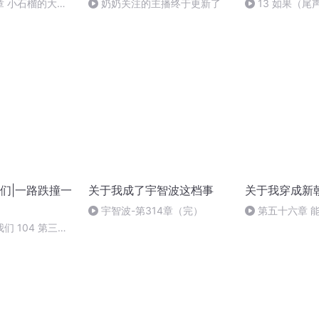
章 小石榴的大动
奶奶关注的主播终于更新了
13 如果（尾
们|一路跌撞一
关于我成了宇智波这档事
关于我穿成新
宇智波-第314章（完）
第五十六章 
弈
们 104 第三十
（完）