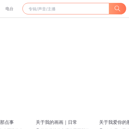
电台
那点事
关于我的画画｜日常
关于我爱你的