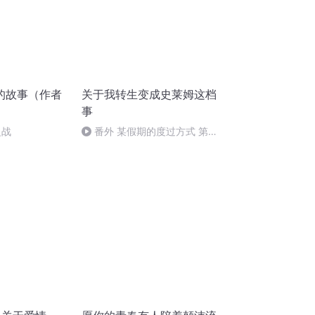
的故事（作者
关于我转生变成史莱姆这档
事
之战
番外 某假期的度过方式 第十
话 结局与新时代