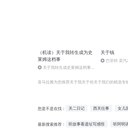
（机读）关于我转生成为史
关于钱
莱姆这档事
巴菲特 卖
关于我转生成史莱姆这档事第
二十卷18
喜马拉雅为您推荐关于我关于你关于我们的精选专
关二日记
西关往事
女儿
您是不是在找：
关于他也关于我
双恋关系
听故事看遗址写感悟
听阿明
最新搜索推荐：