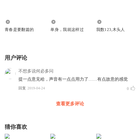
282
4572
1599
青春是要翻篇的
单身，我就这样过
我数123,木头人
用户评论
不想多说何必多问
提一点意见哈，声音有一点点用力了……有点故意的感觉
回复
2019-04-24
0
查看更多评论
猜你喜欢