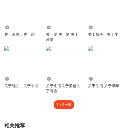
3347
5596
8968
关于遗憾，关于你
关于爱 关于情 关于
关于椅子，关于坐
爱情
7876
1.11万
1.35万
关于现在，关于未来
关于生活关于爱情关
关于生活 关于喵咪
于青春
换一批
相关推荐