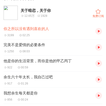
关于暗恋，关于你
12.65万
1928
免费订阅
你之所以没有遇到喜欢的人
3199
02:25
完美不是爱情的必要条件
1250
08:03
他是你的生活背景，而你是他的甲乙丙丁
922
00:59
余生六十年太长，我自己过吧
917
01:26
我想余生每天都是你
856
00:24