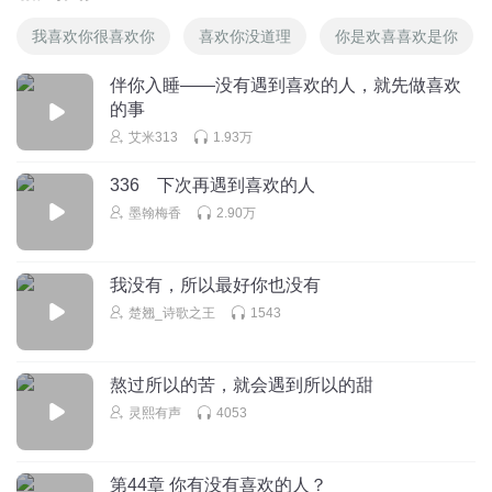
我喜欢你很喜欢你
喜欢你没道理
你是欢喜喜欢是你
伴你入睡——没有遇到喜欢的人，就先做喜欢
的事
艾米313
1.93万
336 下次再遇到喜欢的人
墨翰梅香
2.90万
我没有，所以最好你也没有
楚翘_诗歌之王
1543
熬过所以的苦，就会遇到所以的甜
灵熙有声
4053
第44章 你有没有喜欢的人？