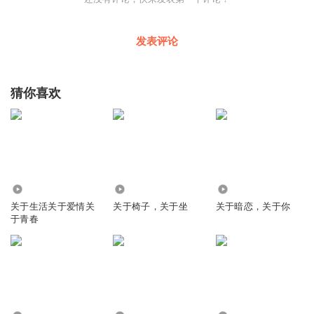
发表评论
猜你喜欢
1.11万
8968
12.65万
关于生活关于爱情关
关于椅子，关于坐
关于暗恋，关于你
于青春