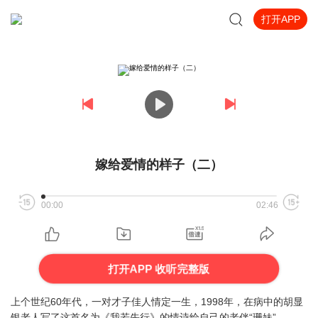
打开APP
嫁给爱情的样子（二）
00:00
02:46
打开APP 收听完整版
上个世纪60年代，一对才子佳人情定一生，1998年，在病中的胡显
银老人写了这首名为《我若先行》的情诗给自己的老伴“珊妹”。