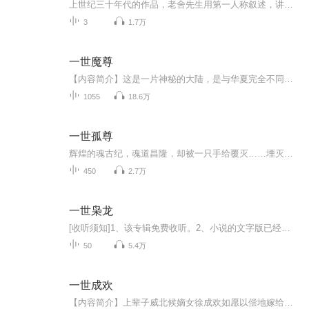
上世纪三十年代的作品，老舍先生用第一人称叙述，讲述了旧社会母女二人先后被迫堕落为娼的故事，用独特的语言技法揭示了立体复杂的现实社会，先生抒情的笔致，极具感染力。
3
1.7万
一世魔尊
【内容简介】这是一片神秘的大陆，是与华夏完全不同的一个大陆，西方极乐的诸佛、瀚海绿洲的群妖与群魔、汉州的修炼者……几方势力原本和谐相处，然而这一切都被一个叫烽章炎的人打破了。【作者/主播】作者：魔樽，网络小说作家。主播：大兵峻宇【购买须知...
1055
18.6万
一世孤尊
辉煌的魂古纪，魂道昌隆，却被一只手给覆灭……堙灭的三千魂界，无人记的魂古纪，前无古人的万古魂主，伴随着后土秘境从土中爬出的白辰……他又回来了。背负着魂师的辉煌，携带着万千的魂将，怀揣着三千魂界资源，仇恨……他于浩瀚武道中走自己的魂道，于...
450
2.7万
一世枭龙
[收听须知]1、该专辑免费收听。2、小说的文字版已经全部都更新完了。由于音频节目更新的比较慢，如想快速阅读小说文字版的全部章节，请在微信中搜索公中号[七喵文学]，关注后，回复[ 113 ]便可快速阅读小说文字版全集。(注意:需要在公中号中回复才有效哦)3.他携一身本领回归，为妻女撑起一片天，重战江湖，登巅峰，掌生死，掀起一番江湖风云！.....
50
5.4万
一世成欢
【内容简介】上辈子威北候嫡女徐成欢如愿以偿地嫁给心上人做了皇后，却在大婚当晚被皇帝抹了脖子。再睁眼，她从高高在上的一国之母成了个人见人怕的疯女！好在重生的日子也不错，跟着彪悍娘亲打极品的脸，跟着武将爹爹到处干架。还有一个傲娇哥哥逗逗乐，...