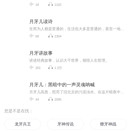
18
1102
月牙儿读诗
生而为人都是普通的，生活也大多是普通的，甚至一地鸡毛。读诗，是给自己的灵魂片刻自由。关注主播+订阅专辑，可以第一时间收听更新！
69
2304
月牙讲故事
讲述经典故事，认识大千世界，领悟人生哲理。
301
1.3万
月牙儿：黑暗中的一声灵魂呐喊
月牙儿高悬，照亮了旧北京的污泥浊水。在这片暗夜中，“月牙儿”的故事像一把利刃，撕裂人性的温情面纱。老舍以犀利笔触，描绘了一个娼妓家庭在道德困境中的沉沦与挣扎，展现人性在黑暗深渊中的扭曲与抗争。这不是一场温柔的诉说，而是一曲悲怆的灵魂呐喊。
44
2095
您是不是在找：
龙牙兵王
牙神传说
獠牙神战