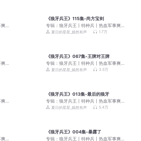
《狼牙兵王》115集-尚方宝剑
事爽
专辑：
狼牙兵王丨特种兵丨热血军事爽
剧
文丨雇佣兵丨战争幻想丨多人有声剧
1.7万
夏日的星星_嫣然有声
《狼牙兵王》067集-王牌对王牌
事爽
专辑：
狼牙兵王丨特种兵丨热血军事爽
剧
文丨雇佣兵丨战争幻想丨多人有声剧
3.5万
夏日的星星_嫣然有声
《狼牙兵王》013集-最后的狼牙
事爽
专辑：
狼牙兵王丨特种兵丨热血军事爽
剧
文丨雇佣兵丨战争幻想丨多人有声剧
5.4万
夏日的星星_嫣然有声
《狼牙兵王》004集-暴露了
事爽
专辑：
狼牙兵王丨特种兵丨热血军事爽