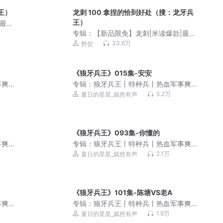
王）
龙刺 100 拿捏的恰到好处（搜：龙牙兵
王）
|最强
专辑：
【新品限免】龙刺|米读爆款|最强
兵王&热血爆爽
33.6万
野贺
《狼牙兵王》015集-安安
事爽
专辑：
狼牙兵王丨特种兵丨热血军事爽
剧
文丨雇佣兵丨战争幻想丨多人有声剧
5.2万
夏日的星星_嫣然有声
《狼牙兵王》093集-你懂的
事爽
专辑：
狼牙兵王丨特种兵丨热血军事爽
剧
文丨雇佣兵丨战争幻想丨多人有声剧
2.1万
夏日的星星_嫣然有声
《狼牙兵王》101集-陈塘VS老A
事爽
专辑：
狼牙兵王丨特种兵丨热血军事爽
剧
文丨雇佣兵丨战争幻想丨多人有声剧
1.9万
夏日的星星_嫣然有声