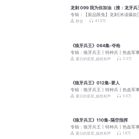
龙刺 099 我为你加油（搜：龙牙兵
专辑：
【新品限免】龙刺|米读爆款
兵王&热血爆爽
41.5万
野贺
《狼牙兵王》064集-夺枪
专辑：
狼牙兵王丨特种兵丨热血军
文丨雇佣兵丨战争幻想丨多人有声
3.5万
夏日的星星_嫣然有声
《狼牙兵王》012集-要人
专辑：
狼牙兵王丨特种兵丨热血军
文丨雇佣兵丨战争幻想丨多人有声
5.6万
夏日的星星_嫣然有声
《狼牙兵王》110集-隔空指挥
专辑：
狼牙兵王丨特种兵丨热血军
文丨雇佣兵丨战争幻想丨多人有声
1.8万
夏日的星星_嫣然有声