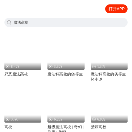
打开APP
魔法高校
8.4万
3.3万
1.3万
邪恶魔法高校
魔法科高校的劣等生
魔法科高校的劣等生
轻小说
3396
6.2万
6.8万
高校
超级魔法高校 | 奇幻 |
猎妖高校