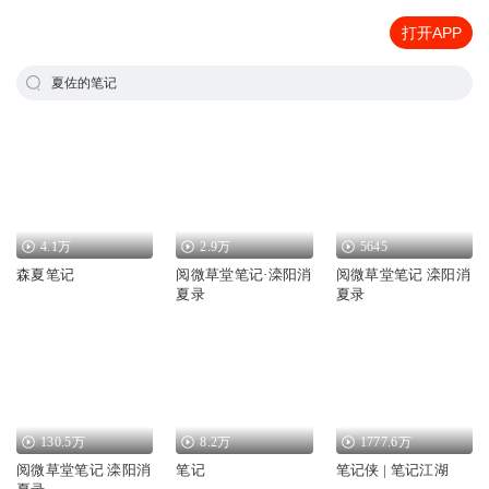
打开APP
夏佐的笔记
4.1万
2.9万
5645
森夏笔记
阅微草堂笔记·滦阳消
阅微草堂笔记 滦阳消
夏录
夏录
130.5万
8.2万
1777.6万
阅微草堂笔记 滦阳消
笔记
笔记侠 | 笔记江湖