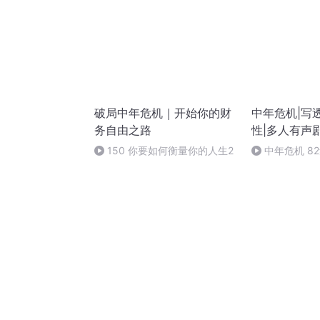
破局中年危机｜开始你的财
中年危机|写
务自由之路
性|多人有声
150 你要如何衡量你的人生2
中年危机 8
是必然（完）