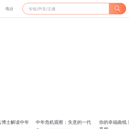
电台
名博士解读中年
中年危机观察：失意的一代
你的幸福曲线