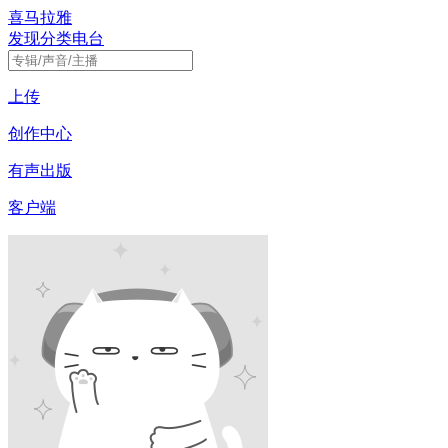
喜马拉雅
发现
分类
电台
上传
创作中心
有声出版
客户端