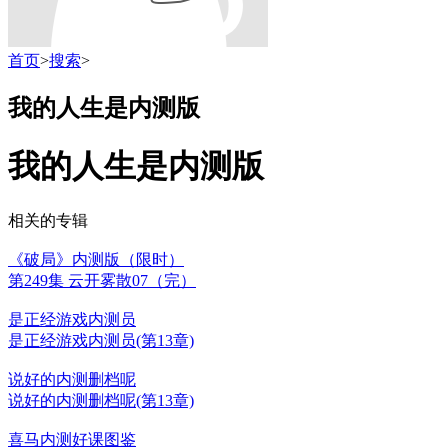
首页
>
搜索
>
我的人生是内测版
我的人生是内测版
相关的专辑
《破局》内测版（限时）
第249集 云开雾散07（完）
是正经游戏内测员
是正经游戏内测员(第13章)
说好的内测删档呢
说好的内测删档呢(第13章)
喜马内测好课图鉴