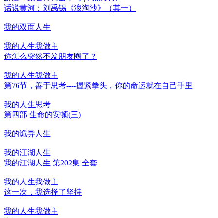
话说黄河：刘禹锡《浪淘沙》（其一）
我的双面人生
我的人生我做主
你怎么突然不发朋友圈了？
我的人生我做主
第76节，善于思考----握紧拳头，你的命运就在自己手里
我的人生思考
第四部 生命的安顿(三)
我的诡异人生
我的江湖人生
我的江湖人生 第202集 全套
我的人生我做主
这一次，我选择了坚持
我的人生我做主