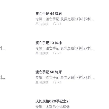
渡亡手记 44 镇石
专辑：
渡亡手记|灵异之最|河神|邪术|纸
新娘|灵异|僵尸|灵犬|镇邪|污秽|水猴子
23
泡噗噗
渡亡手记 10 帅神
|纸
专辑：
渡亡手记|灵异之最|河神|邪术|纸
猴子
新娘|灵异|僵尸|灵犬|镇邪|污秽|水猴子
22
泡噗噗
渡亡手记 58 钉牙
|纸
专辑：
渡亡手记|灵异之最|河神|邪术|纸
猴子
新娘|灵异|僵尸|灵犬|镇邪|污秽|水猴子
23
泡噗噗
人间失格020手记之2
专辑：
太宰治小说精选