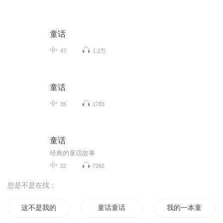
童话
47
1.2万
童话
35
1783
童话
经典的童话故事
22
7262
您是不是在找：
这不是我的童话
童话童话
我的一本童话书