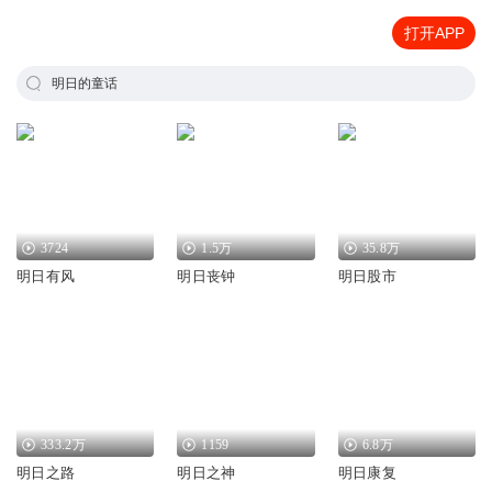
打开APP
明日的童话
3724
1.5万
35.8万
明日有风
明日丧钟
明日股市
333.2万
1159
6.8万
明日之路
明日之神
明日康复