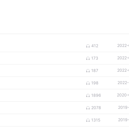
2022-
412
2022-
173
2022-
187
2022-
198
2020-
1896
2019
2078
2019
1315