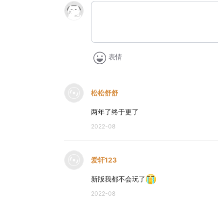
表情
松松舒舒
两年了终于更了
2022-08
爱轩123
新版我都不会玩了
2022-08