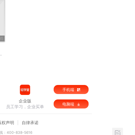
85
手机端
企业版
电脑端
员工学习，企业买单
版权声明
自律承诺
：400-838-5616