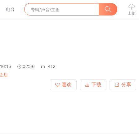
电台
上传
16:15
02:56
412
之后
喜欢
下载
分享