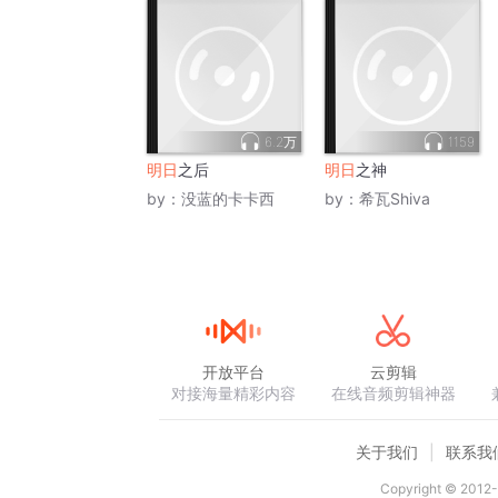
6.2万
1159
明日
之后
明日
之神
by：
没蓝的卡卡西
by：
希瓦Shiva
开放平台
云剪辑
对接海量精彩内容
在线音频剪辑神器
关于我们
联系我
Copyright © 2012-