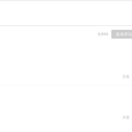
发表评
0
/
300
回复
回复