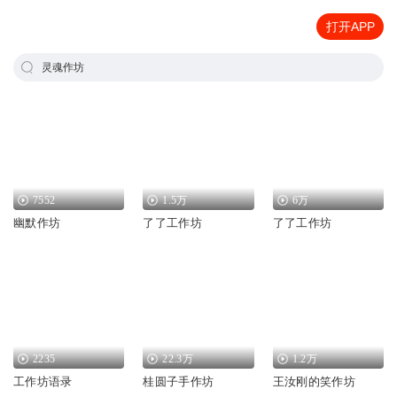
打开APP
灵魂作坊
7552
1.5万
6万
幽默作坊
了了工作坊
了了工作坊
2235
22.3万
1.2万
工作坊语录
桂圆子手作坊
王汝刚的笑作坊