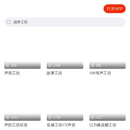
打开APP
战争工坊
388
2100
396
声境工坊
故事工坊
108有声工坊
1413
5720
5227
声韵工坊试音
音缘工坊CV声音
口力橡皮糖工坊