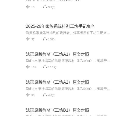
10
3.2万
2025-26年家族系统排列工坊手记集合
海灵格家族系统排列的践行者、分享者所有工坊手记来自于爱与生命家族系统排列工作坊里的真实体验与领悟。愿我们在践行中，继续分享海灵格老先生的实用生命哲学。如有需要，可以联系：胖老师 18131001687 和 胡老师 13833146188
37
1680
法语原版教材《工坊A1》原文对照
Didier出版社编写的法语原版教材《L'Atelier》，寓教于乐，活动丰富。更多优质法语资料，欢迎订阅关注“遇见法语”。
181
15.1万
法语原版教材《工坊A2》原文对照
Didier出版社编写的法语原版教材《L'Atelier》，寓教于乐，活动丰富。更多优质法语资料，欢迎订阅关注“遇见法语”。
96
4.6万
法语原版教材《工坊B1》原文对照